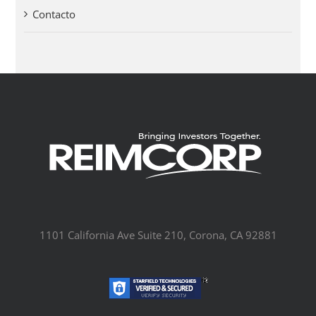
Contacto
1101 California Ave Suite 210, Corona, CA 92881